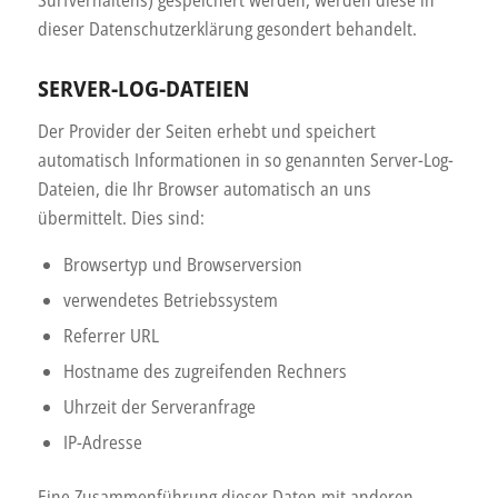
Surfverhaltens) gespeichert werden, werden diese in
dieser Datenschutzerklärung gesondert behandelt.
SERVER-LOG-DATEIEN
Der Provider der Seiten erhebt und speichert
automatisch Informationen in so genannten Server-Log-
Dateien, die Ihr Browser automatisch an uns
übermittelt. Dies sind:
Browsertyp und Browserversion
verwendetes Betriebssystem
Referrer URL
Hostname des zugreifenden Rechners
Uhrzeit der Serveranfrage
IP-Adresse
Eine Zusammenführung dieser Daten mit anderen