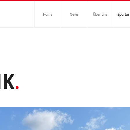
Home
News
Über uns
Sportar
IK
.