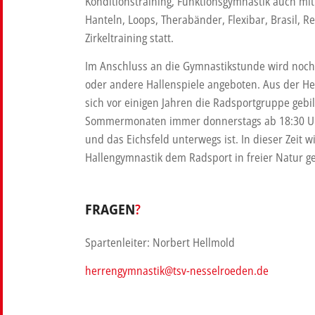
Konditionstraining, Funktionsgymnastik auch mit 
Hanteln, Loops, Therabänder, Flexibar, Brasil, R
Zirkeltraining statt.
Im Anschluss an die Gymnastikstunde wird noch 
oder andere Hallenspiele angeboten. Aus der H
sich vor einigen Jahren die Radsportgruppe gebil
Sommermonaten immer donnerstags ab 18:30 U
und das Eichsfeld unterwegs ist. In dieser Zeit w
Hallengymnastik dem Radsport in freier Natur ge
FRAGEN
?
Spartenleiter: Norbert Hellmold
herrengymnastik@tsv-nesselroeden.de