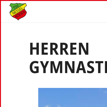
HERREN
GYMNAST