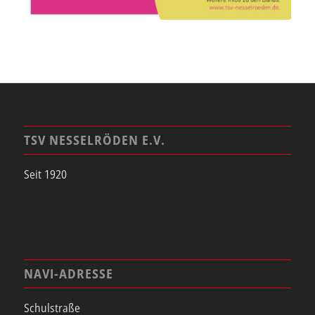
TSV NESSELRÖDEN E.V.
Seit 1920
NAVI-ADRESSE
Schulstraße