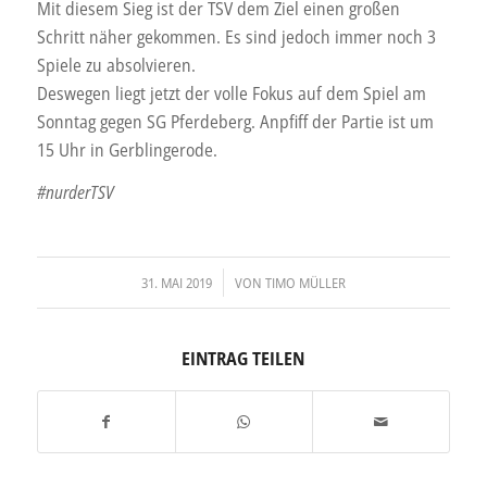
Mit diesem Sieg ist der TSV dem Ziel einen großen
Schritt näher gekommen. Es sind jedoch immer noch 3
Spiele zu absolvieren.
Deswegen liegt jetzt der volle Fokus auf dem Spiel am
Sonntag gegen SG Pferdeberg. Anpfiff der Partie ist um
15 Uhr in Gerblingerode.
#nurderTSV
/
31. MAI 2019
VON
TIMO MÜLLER
EINTRAG TEILEN