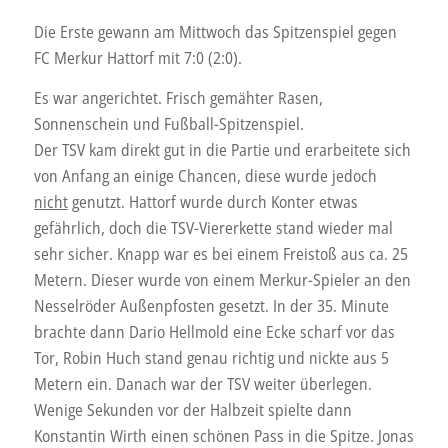
Die Erste gewann am Mittwoch das Spitzenspiel gegen
FC Merkur Hattorf mit 7:0 (2:0).
Es war angerichtet. Frisch gemähter Rasen,
Sonnenschein und Fußball-Spitzenspiel.
Der TSV kam direkt gut in die Partie und erarbeitete sich
von Anfang an einige Chancen, diese wurde jedoch
nicht
genutzt. Hattorf wurde durch Konter etwas
gefährlich, doch die TSV-Viererkette stand wieder mal
sehr sicher. Knapp war es bei einem Freistoß aus ca. 25
Metern. Dieser wurde von einem Merkur-Spieler an den
Nesselröder Außenpfosten gesetzt. In der 35. Minute
brachte dann Dario Hellmold eine Ecke scharf vor das
Tor, Robin Huch stand genau richtig und nickte aus 5
Metern ein. Danach war der TSV weiter überlegen.
Wenige Sekunden vor der Halbzeit spielte dann
Konstantin Wirth einen schönen Pass in die Spitze. Jonas