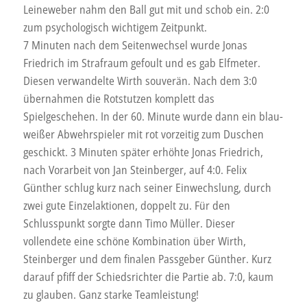
Leineweber nahm den Ball gut mit und schob ein. 2:0
zum psychologisch wichtigem Zeitpunkt.
7 Minuten nach dem Seitenwechsel wurde Jonas
Friedrich im Strafraum gefoult und es gab Elfmeter.
Diesen verwandelte Wirth souverän. Nach dem 3:0
übernahmen die Rotstutzen komplett das
Spielgeschehen. In der 60. Minute wurde dann ein blau-
weißer Abwehrspieler mit rot vorzeitig zum Duschen
geschickt. 3 Minuten später erhöhte Jonas Friedrich,
nach Vorarbeit von Jan Steinberger, auf 4:0. Felix
Günther schlug kurz nach seiner Einwechslung, durch
zwei gute Einzelaktionen, doppelt zu. Für den
Schlusspunkt sorgte dann Timo Müller. Dieser
vollendete eine schöne Kombination über Wirth,
Steinberger und dem finalen Passgeber Günther. Kurz
darauf pfiff der Schiedsrichter die Partie ab. 7:0, kaum
zu glauben. Ganz starke Teamleistung!