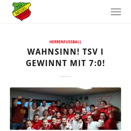
HERRENFUSSBALL
WAHNSINN! TSV I
GEWINNT MIT 7:0!