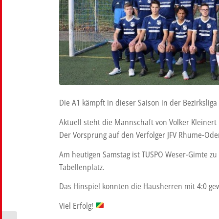
Die A1 kämpft in dieser Saison in der Bezirksliga
Aktuell steht die Mannschaft von Volker Kleinert
Der Vorsprung auf den Verfolger JFV Rhume-Oder
Am heutigen Samstag ist TUSPO Weser-Gimte zu B
Tabellenplatz.
Das Hinspiel konnten die Hausherren mit 4:0 ge
Viel Erfolg!