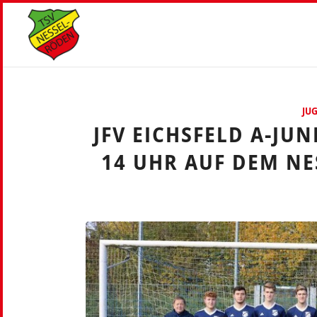
JU
JFV EICHSFELD A-JU
14 UHR AUF DEM NE