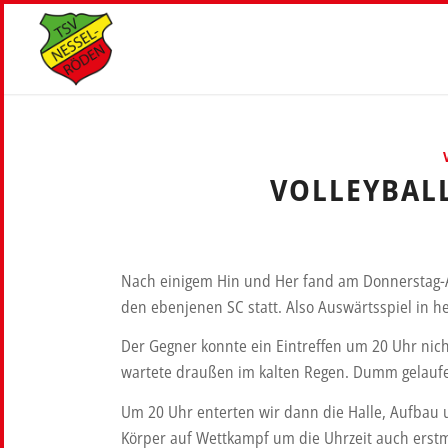
VOLLEYBAL
Nach einigem Hin und Her fand am Donnerstag-A
den ebenjenen SC statt. Also Auswärtsspiel in he
Der Gegner konnte ein Eintreffen um 20 Uhr nic
wartete draußen im kalten Regen. Dumm gelauf
Um 20 Uhr enterten wir dann die Halle, Aufbau 
Körper auf Wettkampf um die Uhrzeit auch erstm