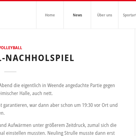
Home
News
Über uns
Sportar
VOLLEYBALL
L-NACHHOLSPIEL
bend die eigentlich in Weende angedachte Partie gegen
imischer Halle, auch nett.
ht garantieren, war dann aber schon um 19:30 vor Ort und
en.
und Aufwärmen unter größerem Zeitdruck, zumal sich die
al einstellen mussten. Neuling Strulle musste dann erst